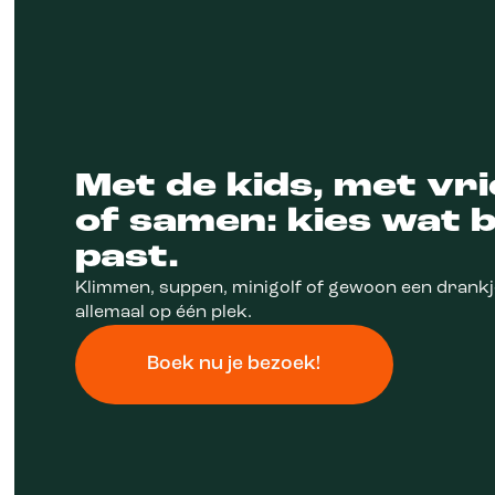
Met de kids, met vr
of samen: kies wat bi
past.
Klimmen, suppen, minigolf of gewoon een drankje,
allemaal op één plek.
Boek nu je bezoek!