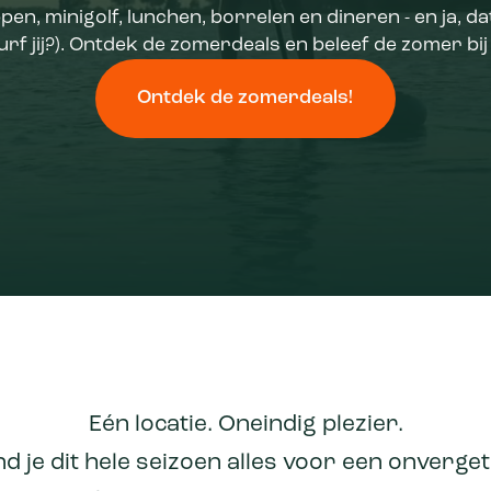
en, minigolf, lunchen, borrelen en dineren - en ja, da
urf jij?). Ontdek de zomerdeals en beleef de zomer bi
Ontdek de zomerdeals!
Eén locatie. Oneindig plezier.
d je dit hele seizoen alles voor een onverge