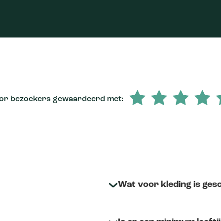
or bezoekers gewaardeerd met:
Wat voor kleding is gesc