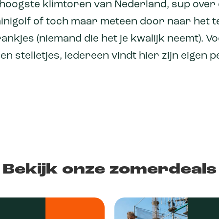
e hoogste klimtoren van Nederland, sup over
minigolf of toch maar meteen door naar het 
ankjes (niemand die het je kwalijk neemt). V
 stelletjes, iedereen vindt hier zijn eigen
Bekijk onze zomerdeals