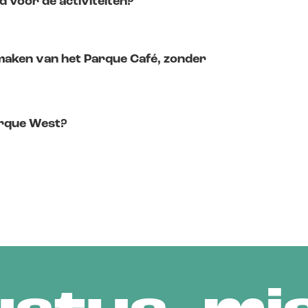
jd voor de activiteiten?
 maken van het Parque Café, zonder
Parque West?