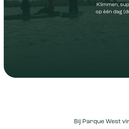
Klimmen, supp
op één dag (d
Bij Parque West vin