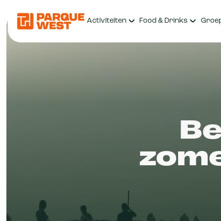
Activiteiten
Food & Drinks
Groe
Be
zome