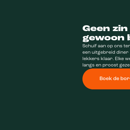
Geen zin
gewoon 
Schuif aan op ons te
een uitgebreid diner
lekkers klaar. Elke w
langs en proost geze
Boek de borr