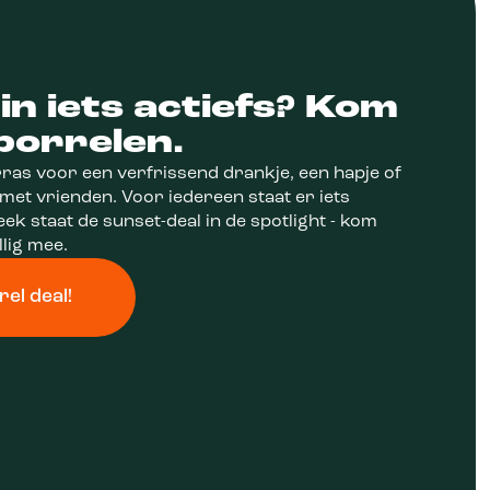
 in iets actiefs? Kom
borrelen.
rras voor een verfrissend drankje, een hapje of
 met vrienden. Voor iedereen staat er iets
eek staat de sunset-deal in de spotlight - kom
llig mee.
el deal!