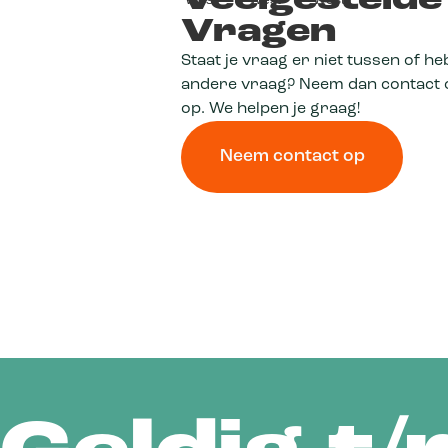
Veelgestelde
Vragen
Staat je vraag er niet tussen of he
andere vraag? Neem dan contact 
op. We helpen je graag!
Neem contact op