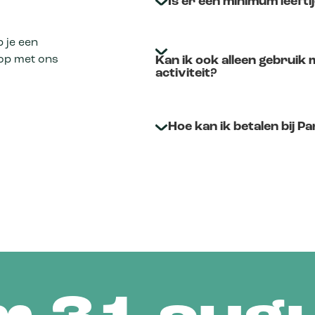
Is er een minimum leefti
b je een
Kan ik ook alleen gebruik
op met ons
activiteit?
Hoe kan ik betalen bij 