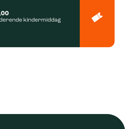
,00
nderende kindermiddag