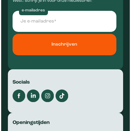
West: schrijf je in voor onze nieuwsbrief!
e-mailadres
Socials
Openingstijden