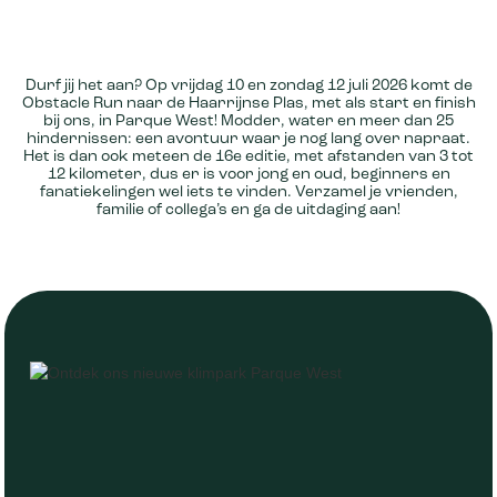
Durf jij het aan? Op vrijdag 10 en zondag 12 juli 2026 komt de
Obstacle Run naar de Haarrijnse Plas, met als start en finish
bij ons, in Parque West! Modder, water en meer dan 25
hindernissen: een avontuur waar je nog lang over napraat.
Het is dan ook meteen de 16e editie, met afstanden van 3 tot
12 kilometer, dus er is voor jong en oud, beginners en
fanatiekelingen wel iets te vinden. Verzamel je vrienden,
familie of collega’s en ga de uitdaging aan!