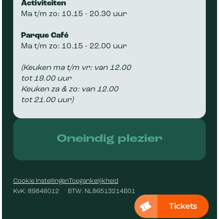
Activiteiten
Ma t/m zo: 10.15 - 20.30 uur
Parque Café
Ma t/m zo: 10.15 - 22.00 uur
(Keuken ma t/m vr: van 12.00
tot 19.00 uur
Keuken za & zo: van 12.00
tot 21.00 uur)
Oneindig plezier
Toegankelijkheid
Cookie Instellingen
KvK: 89848012 BTW: NL86513214B01